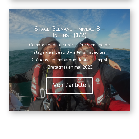
Stage Glénans – niveau 3 –
Intensif (1/2)
Compte-rendu de notre 1ère semaine de
stage de niveau 3 - intensif avec les
Glénans, en embarqué depuis Paimpol
(Bretagne) en mai 2023.
Voir l'article