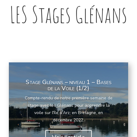
LES Stages Glénans
Stage Glénans – niveau 1 – Bases
de la Voile (1/2)
Compte-rendu de notre première semaine de
stage avec les Glénans pour apprendre la
voile sur l'île d'Arz, en Bretagne, en
décembre 2022.