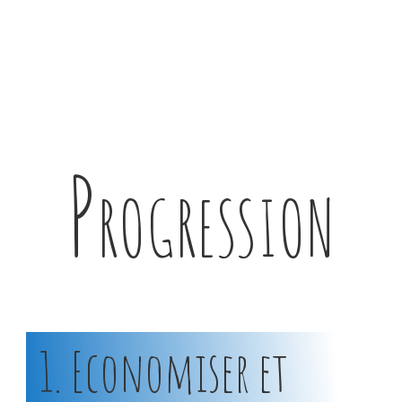
Progression
1. Economiser et