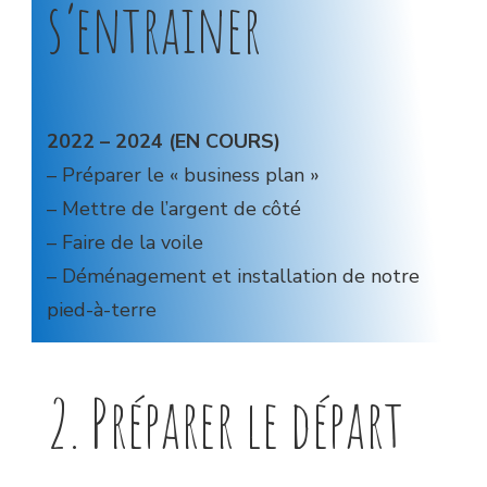
s’entrainer
2022 – 2024 (EN COURS)
– Préparer le « business plan »
– Mettre de l’argent de côté
– Faire de la voile
– Déménagement et installation de notre
pied-à-terre
2. Préparer le départ