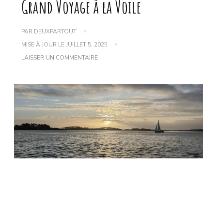
Grand Voyage à la Voile
PAR
DEUXPARTOUT
MISE À JOUR LE
JUILLET 5, 2025
SUR
LAISSER UN COMMENTAIRE
GRAND
VOYAGE
À
LA
VOILE