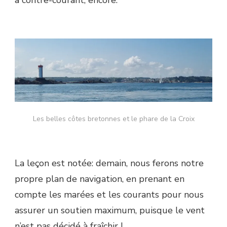
à contre-courant, encore.
Les belles côtes bretonnes et le phare de la Croix
La leçon est notée: demain, nous ferons notre
propre plan de navigation, en prenant en
compte les marées et les courants pour nous
assurer un soutien maximum, puisque le vent
n’est pas décidé à fraîchir !