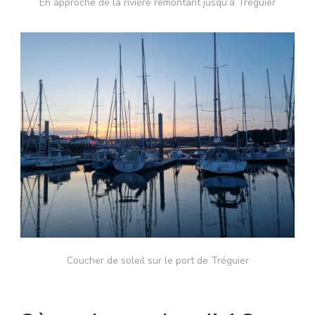
En approche de la rivière remontant jusqu’à Tréguier
Coucher de soleil sur le port de Tréguier