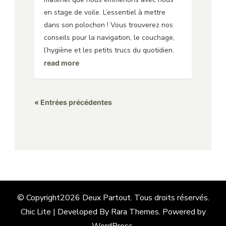
en stage de voile. L’essentiel à mettre
dans son polochon ! Vous trouverez nos
conseils pour la navigation, le couchage,
l’hygiène et les petits trucs du quotidien.
read more
« Entrées précédentes
© Copyright2026
Deux Partout
. Tous droits réservés.
Chic Lite | Developed By
Rara Themes
. Powered by