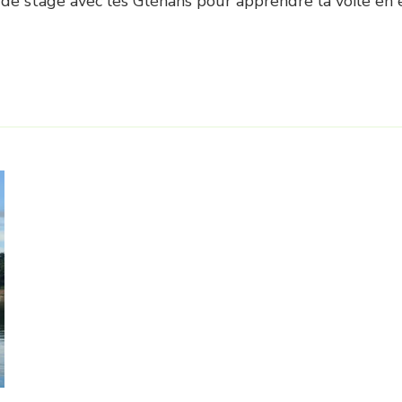
 stage avec les Glénans pour apprendre la voile en 