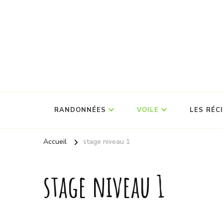
RANDONNÉES
VOILE
LES RÉC
Accueil
stage niveau 1
stage niveau 1