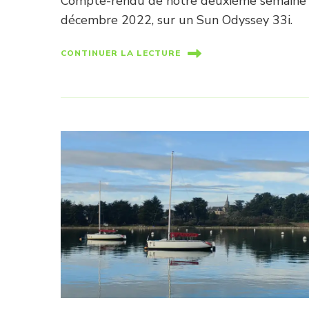
Compte-rendu de notre deuxième semaine de
décembre 2022, sur un Sun Odyssey 33i.
CONTINUER LA LECTURE