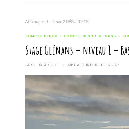
Affichage : 1 - 2 sur 2 RÉSULTATS
COMPTE-RENDU
COMPTE-RENDU GLÉNANS
CO
Stage Glénans – niveau 1 – Bas
PAR
DEUXPARTOUT
MISE À JOUR LE
JUILLET 6, 2025