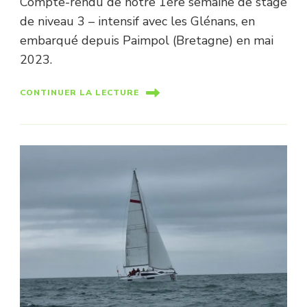
Compte-rendu de notre 1ère semaine de stage
de niveau 3 – intensif avec les Glénans, en
embarqué depuis Paimpol (Bretagne) en mai
2023.
CONTINUER LA LECTURE