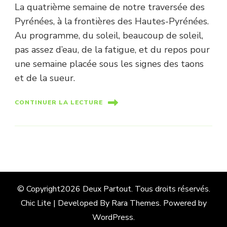
La quatrième semaine de notre traversée des
Pyrénées, à la frontières des Hautes-Pyrénées.
Au programme, du soleil, beaucoup de soleil,
pas assez d’eau, de la fatigue, et du repos pour
une semaine placée sous les signes des taons
et de la sueur.
CONTINUER LA LECTURE
© Copyright2026
Deux Partout
. Tous droits réservés.
Chic Lite | Developed By
Rara Themes
. Powered by
WordPress
.