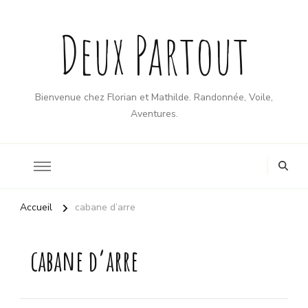
Deux Partout
Bienvenue chez Florian et Mathilde. Randonnée, Voile,
Aventures.
Accueil
cabane d’arre
cabane d’arre