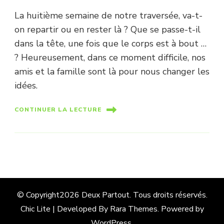
La huitième semaine de notre traversée, va-t-
on repartir ou en rester là ? Que se passe-t-il
dans la tête, une fois que le corps est à bout …
? Heureusement, dans ce moment difficile, nos
amis et la famille sont là pour nous changer les
idées.
CONTINUER LA LECTURE
© Copyright2026
Deux Partout
. Tous droits réservés.
Chic Lite | Developed By
Rara Themes
. Powered by
WordPress
.