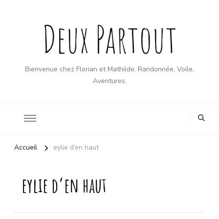
Deux Partout
Bienvenue chez Florian et Mathilde. Randonnée, Voile,
Aventures.
Accueil
eylie d’en haut
eylie d’en haut