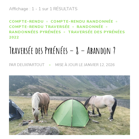
Affichage : 1 - 1 sur 1 RÉSULTATS
COMPTE-RENDU
COMPTE-RENDU RANDONNÉE
COMPTE-RENDU TRAVERSÉE
RANDONNÉE
RANDONNÉES PYRÉNÉES
TRAVERSÉE DES PYRÉNÉES
2022
Traversée des Pyrénées – 8 – Abandon ?
PAR
DEUXPARTOUT
MISE À JOUR LE
JANVIER 12, 2026