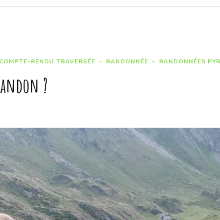
COMPTE-RENDU TRAVERSÉE
RANDONNÉE
RANDONNÉES PYR
Abandon ?