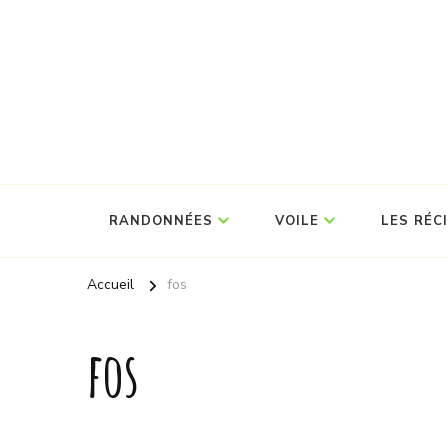
RANDONNÉES
VOILE
LES RÉC
Accueil
fos
fos