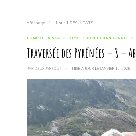
Affichage : 1 - 1 sur 1 RÉSULTATS
COMPTE-RENDU
COMPTE-RENDU RANDONNÉE
Traversée des Pyrénées – 8 – 
PAR
DEUXPARTOUT
MISE À JOUR LE
JANVIER 12, 2026