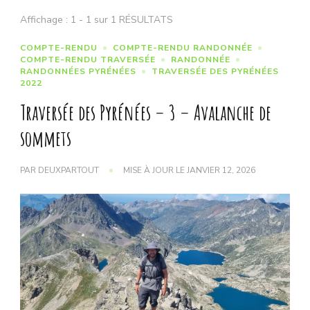
Affichage : 1 - 1 sur 1 RÉSULTATS
COMPTE-RENDU
COMPTE-RENDU RANDONNÉE
COMPTE-RENDU TRAVERSÉE
RANDONNÉE
RANDONNÉES PYRÉNÉES
TRAVERSÉE DES PYRÉNÉES
2022
Traversée des Pyrénées – 3 – Avalanche de
sommets
PAR
DEUXPARTOUT
MISE À JOUR LE
JANVIER 12, 2026