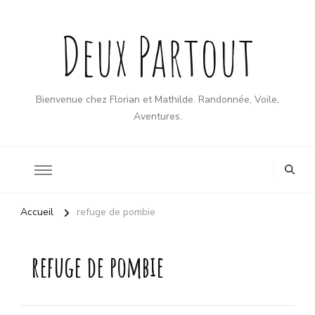
Deux Partout
Bienvenue chez Florian et Mathilde. Randonnée, Voile,
Aventures.
Accueil
refuge de pombie
refuge de pombie