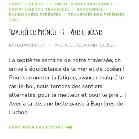
COMPTE-RENDU
COMPTE-RENDU RANDONNÉE
COMPTE-RENDU TRAVERSÉE
RANDONNÉE
RANDONNÉES PYRÉNÉES
TRAVERSÉE DES PYRÉNÉES
2022
Traversée des Pyrénées – 7 – Vires et dérives
PAR
DEUXPARTOUT
MISE À JOUR LE
JANVIER 12, 2026
La septième semaine de notre traversée, on
arrive à équidistance de la mer et de l’océan !
Pour surmonter la fatigue, avancer malgré le
ras-le-bol, nous tentons des sentiers
alternatifs, pour le meilleur et pour le pire … !
Avec à la clé, une belle pause à Bagnères-de-
Luchon.
CONTINUER LA LECTURE