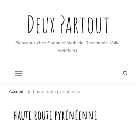
Deux Partout
Bienvenue chez Florian et Mathilde. Randonnée, Voile,
Aventures.
Accueil
haute route pyrénéenne
haute route pyrénéenne