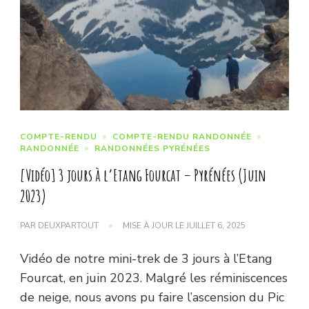
COMPTE-RENDU
COMPTE-RENDU RANDONNÉE
RANDONNÉE
RANDONNÉES PYRÉNÉES
[Vidéo] 3 jours à l’Etang Fourcat – Pyrénées (Juin
2023)
PAR
DEUXPARTOUT
MISE À JOUR LE
JUILLET 6, 2025
Vidéo de notre mini-trek de 3 jours à l’Etang
Fourcat, en juin 2023. Malgré les réminiscences
de neige, nous avons pu faire l’ascension du Pic