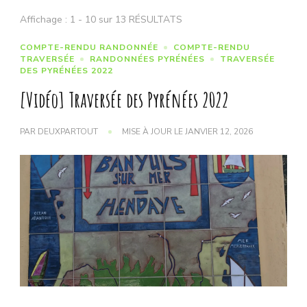
Affichage : 1 - 10 sur 13 RÉSULTATS
COMPTE-RENDU RANDONNÉE
COMPTE-RENDU
TRAVERSÉE
RANDONNÉES PYRÉNÉES
TRAVERSÉE
DES PYRÉNÉES 2022
[Vidéo] Traversée des Pyrénées 2022
PAR
DEUXPARTOUT
MISE À JOUR LE
JANVIER 12, 2026