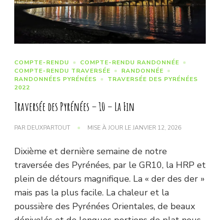
COMPTE-RENDU
COMPTE-RENDU RANDONNÉE
COMPTE-RENDU TRAVERSÉE
RANDONNÉE
RANDONNÉES PYRÉNÉES
TRAVERSÉE DES PYRÉNÉES
2022
Traversée des Pyrénées – 10 – La Fin
PAR
DEUXPARTOUT
MISE À JOUR LE
JANVIER 12, 2026
Dixième et dernière semaine de notre
traversée des Pyrénées, par le GR10, la HRP et
plein de détours magnifique. La « der des der »
mais pas la plus facile. La chaleur et la
poussière des Pyrénées Orientales, de beaux