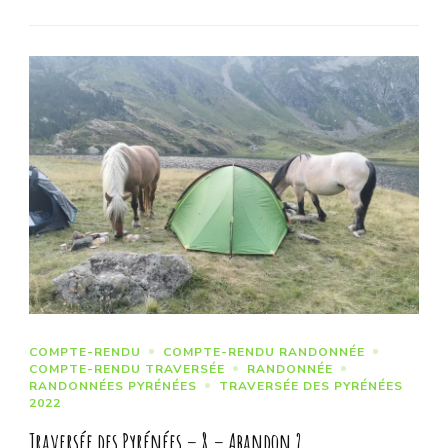
COMPTE-RENDU
COMPTE-RENDU RANDONNÉE
COMPTE-RENDU TRAVERSÉE
RANDONNÉE
RANDONNÉES PYRÉNÉES
TRAVERSÉE DES PYRÉNÉES
2022
Traversée des Pyrénées – 8 – Abandon ?