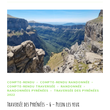
COMPTE-RENDU
COMPTE-RENDU RANDONNÉE
COMPTE-RENDU TRAVERSÉE
RANDONNÉE
RANDONNÉES PYRÉNÉES
TRAVERSÉE DES PYRÉNÉES
2022
Traversée des Pyrénées – 6 – Plein les yeux